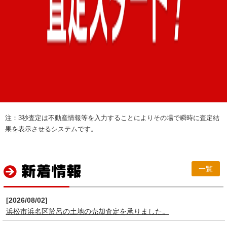
注：3秒査定は不動産情報等を入力することによりその場で瞬時に査定結
果を表示させるシステムです。
一覧
[2026/08/02]
浜松市浜名区於呂の土地の売却査定を承りました。