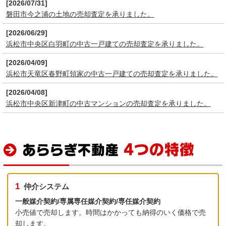
[2026/07/31]
磐田市今之浦の土地の売却査定を承りました。
[2026/06/29]
浜松市中央区白羽町の中古一戸建ての売却査定を承りました。
[2026/04/09]
浜松市天竜区春野町領家の中古一戸建ての売却査定を承りました。
[2026/04/08]
浜松市中央区新津町の中古マンションの売却査定を承りました。
1
仲介システム
一般媒介契約/専属専任媒介契約/専任媒介契約
小売値で売却します。時間はかかっても納得のいく価格で売
却します。