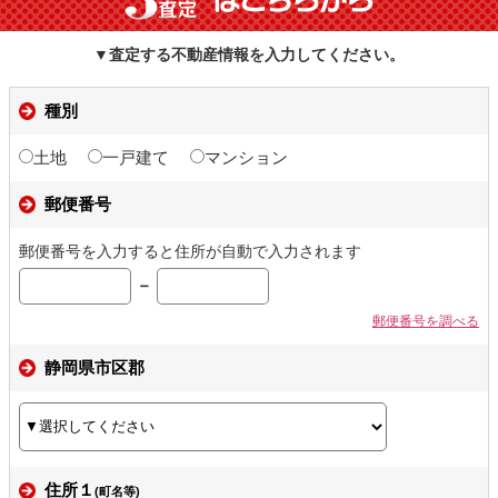
▼査定する不動産情報を入力してください。
種別
土地
一戸建て
マンション
郵便番号
郵便番号を入力すると住所が自動で入力されます
－
郵便番号を調べる
静岡県市区郡
住所１
(町名等)