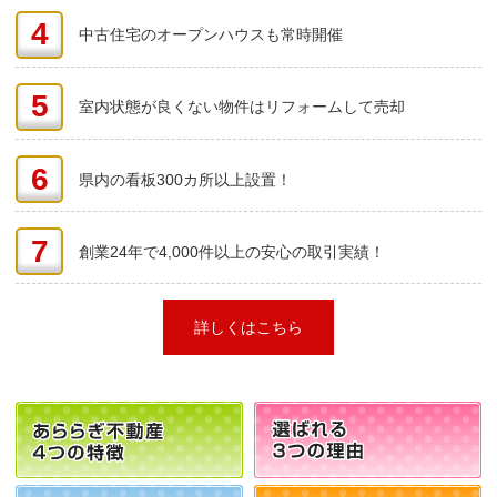
4
中古住宅のオープンハウスも常時開催
5
室内状態が良くない物件はリフォームして売却
6
県内の看板300カ所以上設置！
7
創業24年で4,000件以上の安心の取引実績！
詳しくはこちら