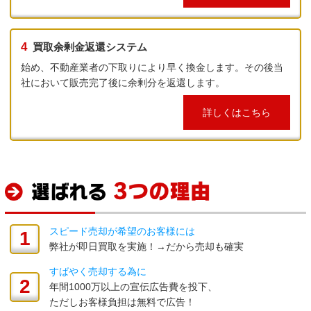
4
買取余剰金返還システム
始め、不動産業者の下取りにより早く換金します。その後当
社において販売完了後に余剰分を返還します。
詳しくはこちら
スピード売却が希望のお客様には
1
弊社が即日買取を実施！→だから売却も確実
すばやく売却する為に
2
年間1000万以上の宣伝広告費を投下、
ただしお客様負担は無料で広告！