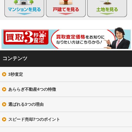
コンテンツ
3秒査定
あららぎ不動産4つの特徴
選ばれる3つの理由
スピード売却7つのポイント