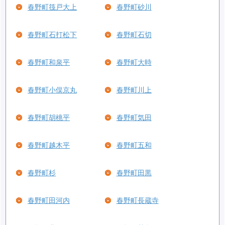
春野町筏戸大上
春野町砂川
春野町石打松下
春野町石切
春野町和泉平
春野町大時
春野町小俣京丸
春野町川上
春野町胡桃平
春野町気田
春野町越木平
春野町五和
春野町杉
春野町田黒
春野町田河内
春野町長蔵寺