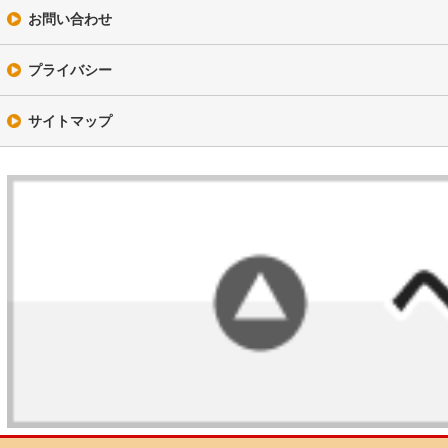
お問い合わせ
プライバシー
サイトマップ