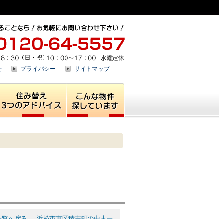
せ
プライバシー
サイトマップ
一覧へ戻る
｜
浜松市東区積志町の中古一