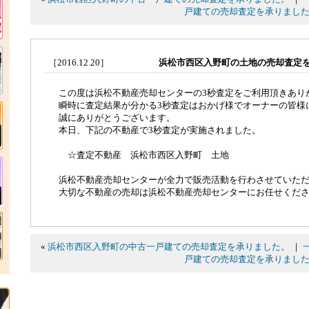
戸建ての売却査定を承りまし
［2016.12.20］
浜松市西区入野町の土地の売却査定
この度は浜松不動産売却センターの3秒査定をご利用頂きあり
瞬時に査定結果が分かる3秒査定はおかげ様でオーナーの皆様
誠にありがとうございます。
本日、下記の不動産で3秒査定が実施されました。
☆査定不動産 浜松市西区入野町 土地
浜松不動産売却センターが全力で販売活動を行わさせていた
大切な不動産の売却は浜松不動産売却センターにお任せくだ
«
浜松市西区入野町の中古一戸建ての売却査定を承りました。
｜
戸建ての売却査定を承りまし