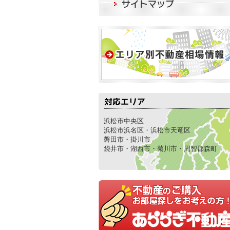
浜松市中央区
浜松市浜名区・浜松市天竜区
磐田市・掛川市
袋井市・湖西市・菊川市・周智郡森町