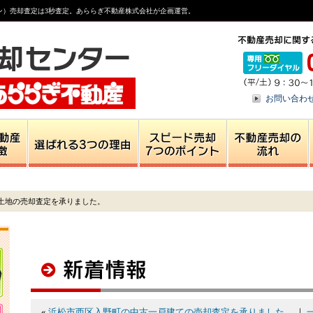
ン）売却査定は3秒査定。あららぎ不動産株式会社が企画運営。
お問い合わ
土地の売却査定を承りました。
«
浜松市西区入野町の中古一戸建ての売却査定を承りました。
｜