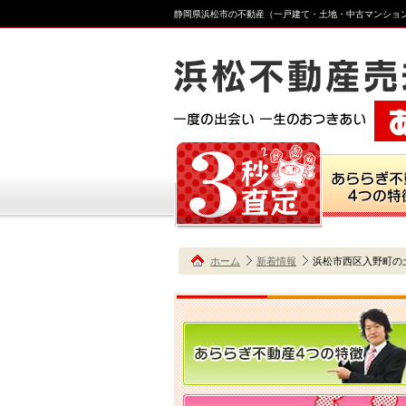
静岡県浜松市の不動産（一戸建て・土地・中古マンショ
ホーム
新着情報
浜松市西区入野町の