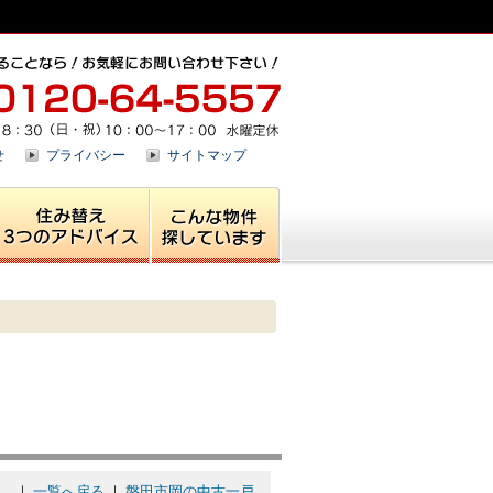
せ
プライバシー
サイトマップ
。
｜
一覧へ戻る
｜
磐田市岡の中古一戸