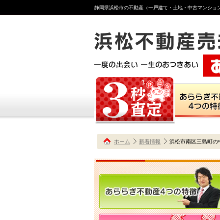
静岡県浜松市の不動産（一戸建て・土地・中古マンショ
ホーム
新着情報
浜松市南区三島町の