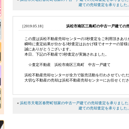
建ての売却査定を承りました
［2019.05.18］
浜松市南区三島町の中古一戸建ての
この度は浜松不動産売却センターの3秒査定をご利用頂きあり
瞬時に査定結果が分かる3秒査定はおかげ様でオーナーの皆様
誠にありがとうございます。
本日、下記の不動産で3秒査定が実施されました。
☆査定不動産 浜松市南区三島町 中古一戸建て
浜松不動産売却センターが全力で販売活動を行わさせていた
大切な不動産の売却は浜松不動産売却センターにお任せくだ
«
浜松市天竜区春野町領家の中古一戸建ての売却査定を承りました
建ての売却査定を承りました