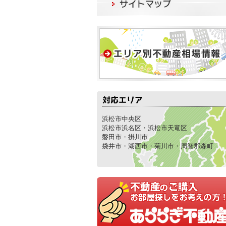
浜松市中央区
浜松市浜名区・浜松市天竜区
磐田市・掛川市
袋井市・湖西市・菊川市・周智郡森町