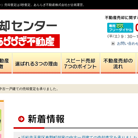
ン）売却査定は3秒査定。あららぎ不動産株式会社が企画運営。
お問い合わ
中古一戸建ての売却査定を承りました。
«
浜松市天竜区春野町領家の中古一戸建ての売却査定を承りました