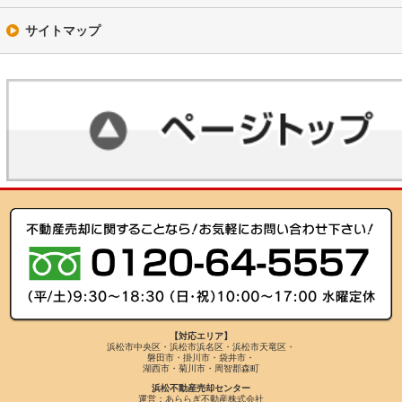
サイトマップ
【対応エリア】
浜松市中央区・浜松市浜名区・浜松市天竜区・
磐田市・掛川市・袋井市・
湖西市・菊川市・周智郡森町
浜松不動産売却センター
運営：あららぎ不動産株式会社