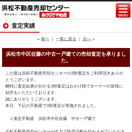
査定実績
«
前へ
｜
一覧に戻る
｜
次へ
»
浜松市中区佐藤の中古一戸建ての売却査定を承りまし
た。
この度は浜松不動産売却センターの3秒査定をご利用頂きありが
とうございます。
瞬時に査定結果が分かる3秒査定はおかげ様でオーナーの皆様に
好評をいただいております。
誠にありがとうございます。
本日、下記の不動産で3秒査定が実施されました。
☆査定不動産 浜松市中区佐藤 中古一戸建て
浜松不動産売却センターが全力で販売活動を行わさせていただき