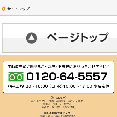
サイトマップ
【対応エリア】
浜松市中央区・浜松市浜名区・浜松市天竜区・
磐田市・掛川市・袋井市・
湖西市・菊川市・周智郡森町
浜松不動産売却センター
運営：あららぎ不動産株式会社