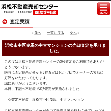
査定実績
«
前へ
｜
一覧に戻る
｜
次へ
»
浜松市中区曳馬の中古マンションの売却査定を承りま
した。
この度は浜松不動産売却センターの3秒査定をご利用頂きありが
とうございます。
瞬時に査定結果が分かる3秒査定はおかげ様でオーナーの皆様に
好評をいただいております。
誠にありがとうございます。
本日、下記の不動産で3秒査定が実施されました。
☆査定不動産 浜松市中区曳馬 中古マンション
浜松不動産売却センターが全力で販売活動を行わさせていただき