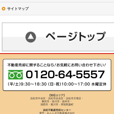
サイトマップ
【対応エリア】
浜松市中央区・浜松市浜名区・浜松市天竜区・
磐田市・掛川市・袋井市・
湖西市・菊川市・周智郡森町
浜松不動産売却センター
運営：あららぎ不動産株式会社