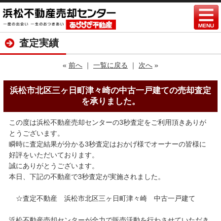
査定実績
«
前へ
｜
一覧に戻る
｜
次へ
»
浜松市北区三ヶ日町津々崎の中古一戸建ての売却査定
を承りました。
この度は浜松不動産売却センターの3秒査定をご利用頂きありが
とうございます。
瞬時に査定結果が分かる3秒査定はおかげ様でオーナーの皆様に
好評をいただいております。
誠にありがとうございます。
本日、下記の不動産で3秒査定が実施されました。
☆査定不動産 浜松市北区三ヶ日町津々崎 中古一戸建て
浜松不動産売却センターが全力で販売活動を行わさせていただき