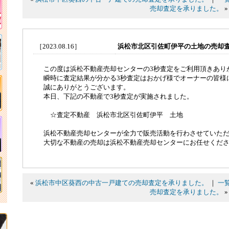
売却査定を承りました。
»
［2023.08.16］
浜松市北区引佐町伊平の土地の売却
この度は浜松不動産売却センターの3秒査定をご利用頂きあり
瞬時に査定結果が分かる3秒査定はおかげ様でオーナーの皆様
誠にありがとうございます。
本日、下記の不動産で3秒査定が実施されました。
☆査定不動産 浜松市北区引佐町伊平 土地
浜松不動産売却センターが全力で販売活動を行わさせていた
大切な不動産の売却は浜松不動産売却センターにお任せくだ
«
浜松市中区葵西の中古一戸建ての売却査定を承りました。
｜
一
売却査定を承りました。
»