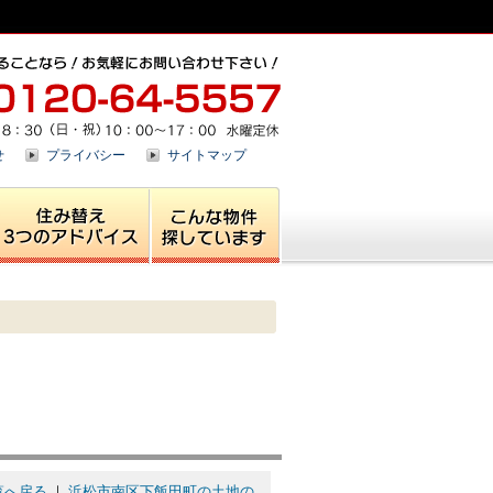
せ
プライバシー
サイトマップ
覧へ戻る
｜
浜松市南区下飯田町の土地の