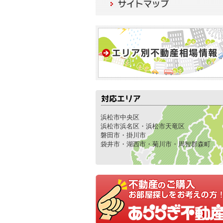
浜松市中央区
浜松市浜名区・浜松市天竜区
磐田市・掛川市
袋井市・湖西市・菊川市・周智郡森町