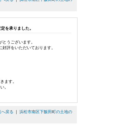
査定を承りました。
がとうございます。
に好評をいただいております。
だきます。
さい。
覧へ戻る
｜
浜松市南区下飯田町の土地の