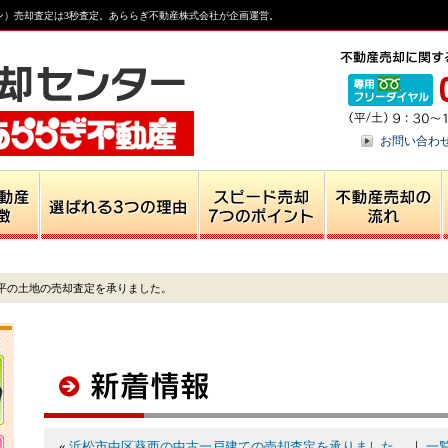
ン）売却査定は3秒査定。あららぎ不動産株式会社が企画運営。
お問い合わ
平の土地の売却査定を承りました。
«
浜松市中区葵西の中古一戸建ての売却査定を承りました。
｜
一