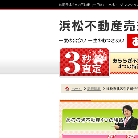
静岡県浜松市の不動産（一戸建て・土地・中古マンショ
ホーム
新着情報
浜松市北区引佐町伊