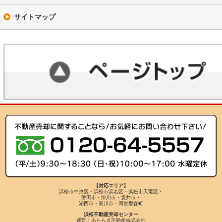
サイトマップ
【対応エリア】
浜松市中央区・浜松市浜名区・浜松市天竜区・
磐田市・掛川市・袋井市・
湖西市・菊川市・周智郡森町
浜松不動産売却センター
運営：あららぎ不動産株式会社