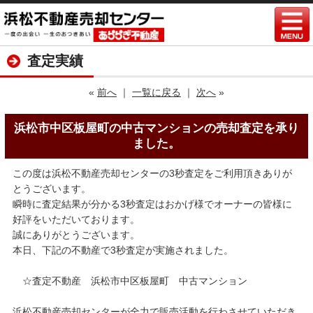
査定実績
«
前へ
｜
一覧に戻る
｜
次へ
»
浜松市中区板屋町の中古マンションの売却査定を承り
ました。
この度は浜松不動産売却センターの3秒査定をご利用頂きありが
とうございます。
瞬時に査定結果が分かる3秒査定はおかげ様でオーナーの皆様に
好評をいただいております。
誠にありがとうございます。
本日、下記の不動産で3秒査定が実施されました。
☆査定不動産 浜松市中区板屋町 中古マンション
浜松不動産売却センターが全力で販売活動を行わさせていただき