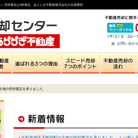
ン）売却査定は3秒査定。あららぎ不動産株式会社が企画運営。
お問い合わ
土地の売却査定を承りました。
«
浜松市南区下飯田町の土地の売却査定を承りました。
｜
一覧へ