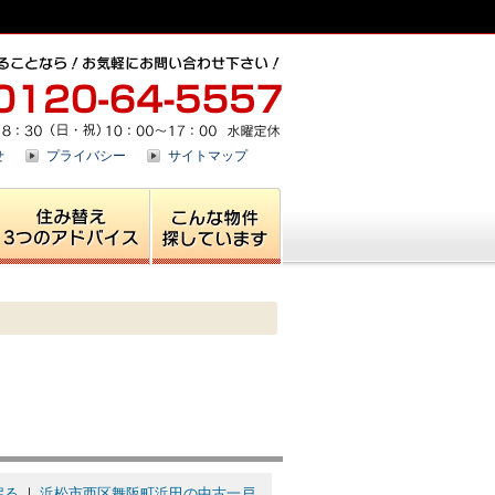
せ
プライバシー
サイトマップ
戻る
｜
浜松市西区舞阪町浜田の中古一戸