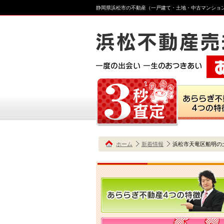
静岡県浜松市の不動産（一戸建て・土地・中古マンショ
ホーム
新着情報
浜松市天竜区船明の