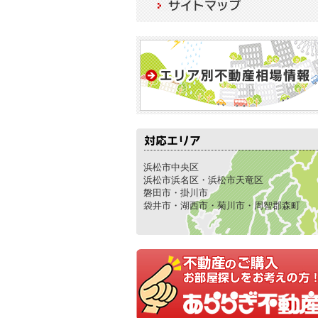
浜松市中央区
浜松市浜名区・浜松市天竜区
磐田市・掛川市
袋井市・湖西市・菊川市・周智郡森町