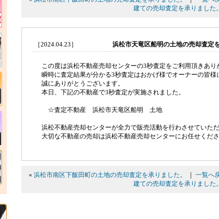
建ての売却査定を承りました
［2024.04.23］
浜松市天竜区船明の土地の売却査定
この度は浜松不動産売却センターの3秒査定をご利用頂きあり
瞬時に査定結果が分かる3秒査定はおかげ様でオーナーの皆様
誠にありがとうございます。
本日、下記の不動産で3秒査定が実施されました。
☆査定不動産 浜松市天竜区船明 土地
浜松不動産売却センターが全力で販売活動を行わさせていた
大切な不動産の売却は浜松不動産売却センターにお任せくだ
«
浜松市南区下飯田町の土地の売却査定を承りました。
｜
一覧へ
建ての売却査定を承りました