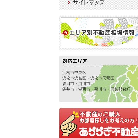
浜松市中央区
浜松市浜名区・浜松市天竜区
磐田市・掛川市
袋井市・湖西市・菊川市・周智郡森町