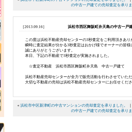
の中古一戸建ての売却査定を承り
［2013.09.16］
浜松市西区舞阪町弁天島の中古一戸
この度は浜松不動産売却センターの3秒査定をご利用頂きあり
瞬時に査定結果が分かる3秒査定はおかげ様でオーナーの皆様
誠にありがとうございます。
本日、下記の不動産で3秒査定が実施されました。
☆査定不動産 浜松市西区舞阪町弁天島 中古一戸建て
浜松不動産売却センターが全力で販売活動を行わさせていた
大切な不動産の売却は浜松不動産売却センターにお任せくだ
«
浜松市中区新津町の中古マンションの売却査定を承りました。
の中古一戸建ての売却査定を承り