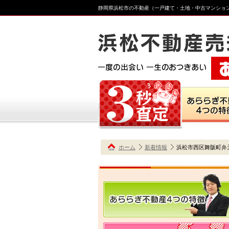
静岡県浜松市の不動産（一戸建て・土地・中古マンショ
ホーム
新着情報
浜松市西区舞阪町弁