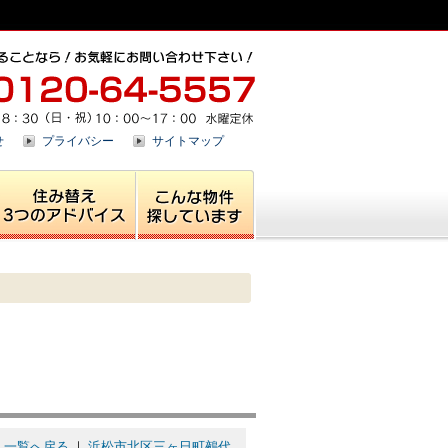
せ
プライバシー
サイトマップ
｜
一覧へ戻る
｜
浜松市北区三ヶ日町鵺代