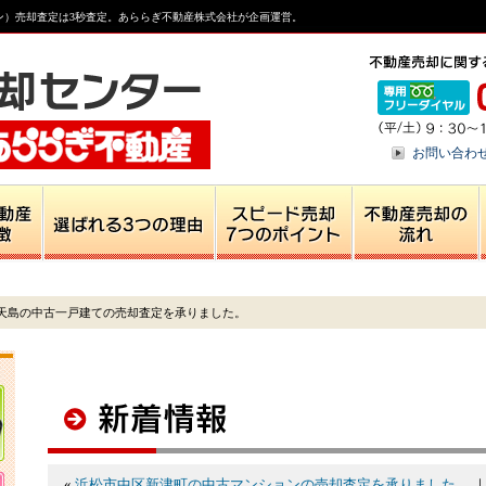
ン）売却査定は3秒査定。あららぎ不動産株式会社が企画運営。
お問い合わ
天島の中古一戸建ての売却査定を承りました。
«
浜松市中区新津町の中古マンションの売却査定を承りました。